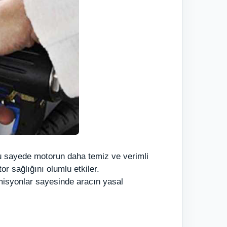
u sayede motorun daha temiz ve verimli
r sağlığını olumlu etkiler.
misyonlar sayesinde aracın yasal