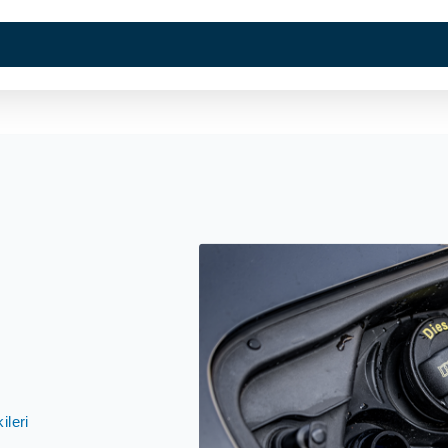
Kurumsal
Sektörler
Hi
ileri