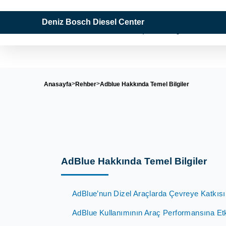
Deniz Bosch Diesel Center
"Tüm Dizel Sistemlerinde Uzman Çözüm Ortağınız"
Anasayfa
Rehber
Adblue Hakkında Temel Bilgiler
AdBlue Hakkında Temel Bilgiler
AdBlue’nun Dizel Araçlarda Çevreye Katkısı
AdBlue Kullanımının Araç Performansına Etk