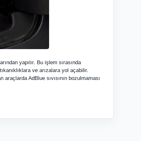
rından yapılır. Bu işlem sırasında
kanıklıklara ve arızalara yol açabilir.
ayan araçlarda AdBlue sıvısının bozulmaması