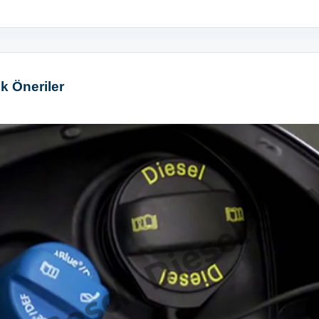
k Öneriler