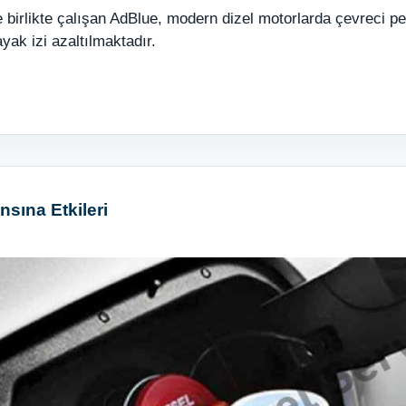
le birlikte çalışan AdBlue, modern dizel motorlarda çevreci p
ak izi azaltılmaktadır.
sına Etkileri