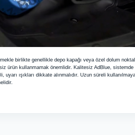
ekle birlikte genellikle depo kapağı veya özel dolum noktala
iz ürün kullanmamak önemlidir. Kalitesiz AdBlue, sistemde tı
li, uyarı ışıkları dikkate alınmalıdır. Uzun süreli kullanılm
lidir.