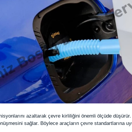
syonlarını azaltarak çevre kirliliğini önemli ölçüde düşürür
dönüşmesini sağlar. Böylece araçların çevre standartlarına u