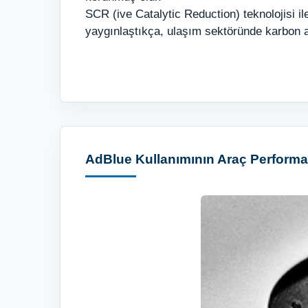
SCR (ive Catalytic Reduction) teknolojisi i
yaygınlaştıkça, ulaşım sektöründe karbon ay
AdBlue Kullanımının Araç Performan