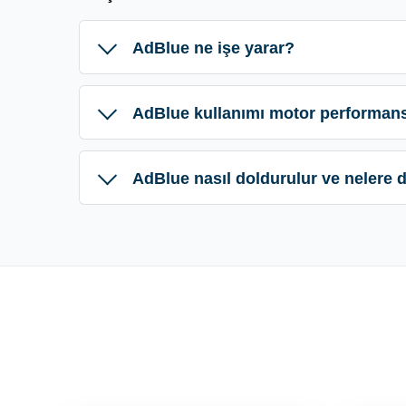
AdBlue ne işe yarar?
AdBlue kullanımı motor performansı
AdBlue nasıl doldurulur ve nelere d