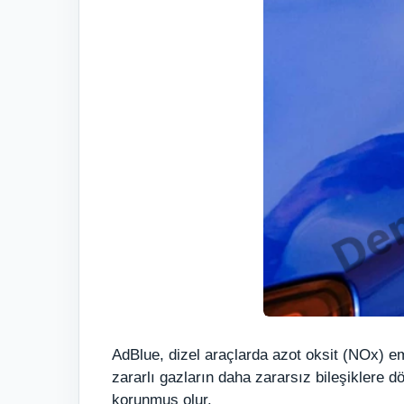
AdBlue, dizel araçlarda azot oksit (NOx) emi
zararlı gazların daha zararsız bileşiklere 
korunmuş olur.