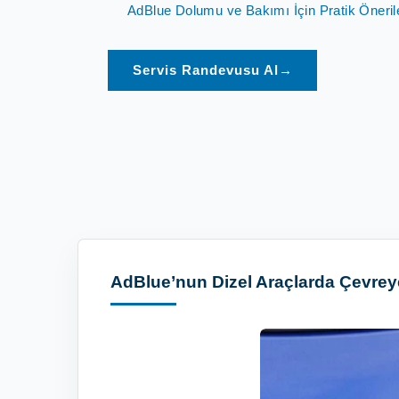
AdBlue Dolumu ve Bakımı İçin Pratik Öneril
Servis Randevusu Al
→
AdBlue’nun Dizel Araçlarda Çevrey