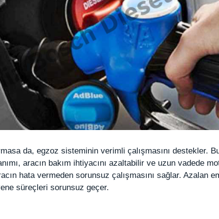
rmasa da, egzoz sisteminin verimli çalışmasını destekler. B
mı, aracın bakım ihtiyacını azaltabilir ve uzun vadede moto
aracın hata vermeden sorunsuz çalışmasını sağlar. Azalan e
yene süreçleri sorunsuz geçer.