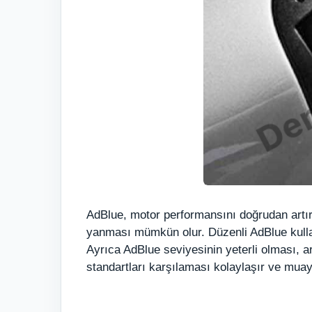
AdBlue, motor performansını doğrudan artı
yanması mümkün olur. Düzenli AdBlue kullanı
Ayrıca AdBlue seviyesinin yeterli olması, 
standartları karşılaması kolaylaşır ve mua