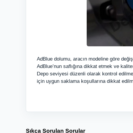
AdBlue dolumu, aracın modeline göre değişm
AdBlue’nun saflığına dikkat etmek ve kalites
Depo seviyesi düzenli olarak kontrol edilme
için uygun saklama koşullarına dikkat edilme
Sıkça Sorulan Sorular