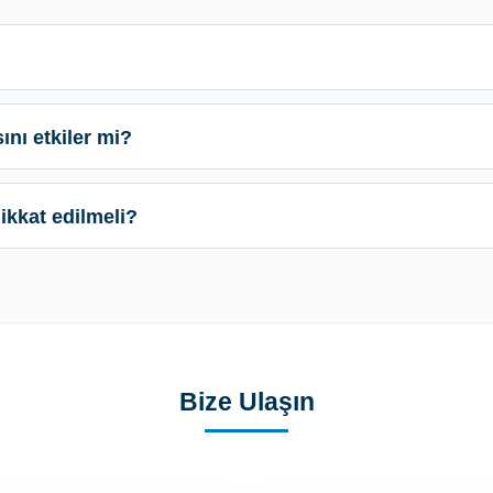
nı etkiler mi?
ikkat edilmeli?
Bize Ulaşın