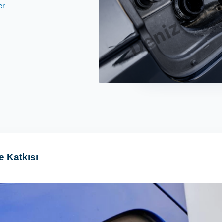
er
e Katkısı