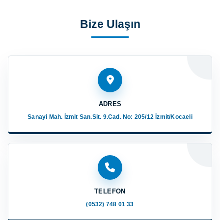
Bize Ulaşın
ADRES
Sanayi Mah. İzmit San.Sit. 9.Cad. No: 205/12 İzmit/Kocaeli
TELEFON
(0532) 748 01 33