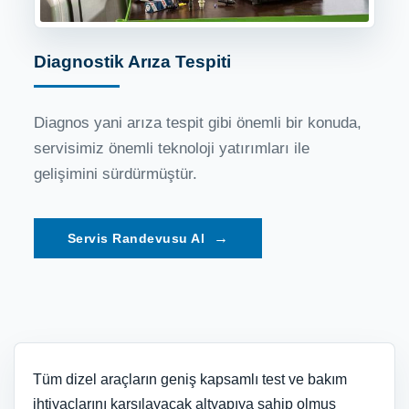
Diagnostik Arıza Tespiti
Diagnos yani arıza tespit gibi önemli bir konuda,
servisimiz önemli teknoloji yatırımları ile
gelişimini sürdürmüştür.
→
Tüm dizel araçların geniş kapsamlı test ve bakım
ihtiyaçlarını karşılayacak altyapıya sahip olmuş