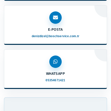
E-POSTA
denizdizel@boschservice.com.tr
WHATSAPP
05354671421