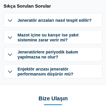
Sıkça Sorulan Sorular
Jeneratör arızaları nasıl tespit edilir?
Mazot içine su karışır ise yakıt
sistemine zarar verir mi?
Jeneratörlere periyodik bakım
yapılmazsa ne olur?
Enjektör arızası jeneratör
performansını düşürür mü?
Bize Ulaşın