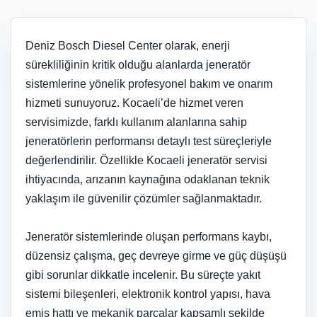
Deniz Bosch Diesel Center olarak, enerji
sürekliliğinin kritik olduğu alanlarda jeneratör
sistemlerine yönelik profesyonel bakım ve onarım
hizmeti sunuyoruz. Kocaeli’de hizmet veren
servisimizde, farklı kullanım alanlarına sahip
jeneratörlerin performansı detaylı test süreçleriyle
değerlendirilir. Özellikle Kocaeli jeneratör servisi
ihtiyacında, arızanın kaynağına odaklanan teknik
yaklaşım ile güvenilir çözümler sağlanmaktadır.
Jeneratör sistemlerinde oluşan performans kaybı,
düzensiz çalışma, geç devreye girme ve güç düşüşü
gibi sorunlar dikkatle incelenir. Bu süreçte yakıt
sistemi bileşenleri, elektronik kontrol yapısı, hava
emiş hattı ve mekanik parçalar kapsamlı şekilde