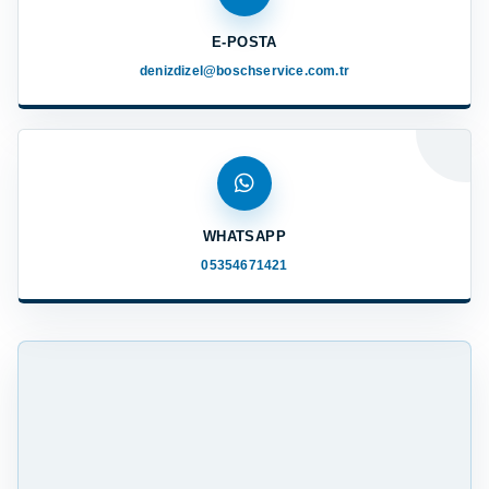
E-POSTA
denizdizel@boschservice.com.tr
WHATSAPP
05354671421