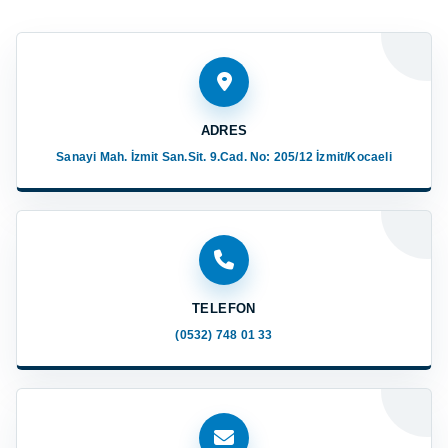
ADRES
Sanayi Mah. İzmit San.Sit. 9.Cad. No: 205/12 İzmit/Kocaeli
TELEFON
(0532) 748 01 33